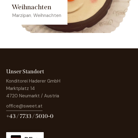
Weihnachten
Marzipan
,
Weihnachten
Unser Standort
Konditorei Haderer GmbH
Marktplatz 14
4720 Neumarkt / Austria
office@sweet.at
+43 / 7733 / 5010-0