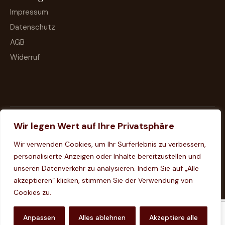
Impressum
Datenschutz
AGB
Widerruf
Wir legen Wert auf Ihre Privatsphäre
Wir verwenden Cookies, um Ihr Surferlebnis zu verbessern,
personalisierte Anzeigen oder Inhalte bereitzustellen und
unseren Datenverkehr zu analysieren. Indem Sie auf „Alle
akzeptieren“ klicken, stimmen Sie der Verwendung von
Konditorei Haderer © 2026. Alle Rechte vorbehalten
Cookies zu.
Anpassen
Alles ablehnen
Akzeptiere alle