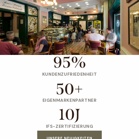
95
%
KUNDENZUFRIEDENHEIT
50
+
EIGENMARKENPARTNER
10
J
IFS-ZERTIFIZIERUNG
UNSERE NEUIGKEITEN