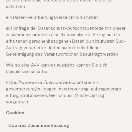
zu treffen, um die Rechte der betroffenen Person zu
schützen
ein Daten-Verarbeitungsverzeichnis zu führen
auf Anfrage der Datenschutz-Aufsichtsbehörde mit dieser
zusammenzuarbeiten eine Risikoanalyse in Bezug auf die
erhaltenen personenbezogenen Daten durchzuführen Sub-
Auftragsverarbeiter dürfen nur mit schriftlicher
Genehmigung des Verantwortlichen beauftragt werden
Wie so eine AVV konkret aussieht, können Sie sich
beispielsweise unter
https://www.wko.at/service/wirtschaftsrecht-
gewerberecht/eu-dsgvo-mustervertrag-auftragsverarb
eitung.html
ansehen. Hier wird ein Mustervertrag
vorgestellt.
Cookies
Cookies Zusammenfassung