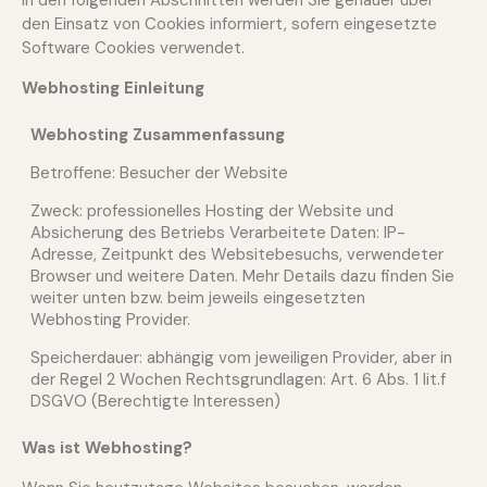
In den folgenden Abschnitten werden Sie genauer über
den Einsatz von Cookies informiert, sofern eingesetzte
Software Cookies verwendet.
Webhosting Einleitung
Webhosting Zusammenfassung
Betroffene: Besucher der Website
Zweck: professionelles Hosting der Website und
Absicherung des Betriebs
Verarbeitete Daten: IP-
Adresse, Zeitpunkt des Websitebesuchs, verwendeter
Browser und weitere Daten. Mehr Details dazu finden Sie
weiter unten bzw. beim jeweils eingesetzten
Webhosting Provider.
Speicherdauer: abhängig vom jeweiligen Provider, aber in
der Regel 2 Wochen
Rechtsgrundlagen: Art. 6 Abs. 1 lit.f
DSGVO (Berechtigte Interessen)
Was ist Webhosting?