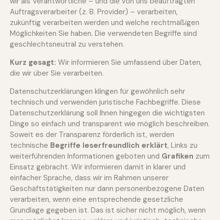
wir als Verantwortliche – und die von uns beauftragten
Auftragsverarbeiter (z. B. Provider) – verarbeiten,
zukünftig verarbeiten werden und welche rechtmäßigen
Möglichkeiten Sie haben. Die verwendeten Begriffe sind
geschlechtsneutral zu verstehen.
Kurz gesagt:
Wir informieren Sie umfassend über Daten,
die wir über Sie verarbeiten.
Datenschutzerklärungen klingen für gewöhnlich sehr
technisch und verwenden juristische Fachbegriffe. Diese
Datenschutzerklärung soll Ihnen hingegen die wichtigsten
Dinge so einfach und transparent wie möglich beschreiben.
Soweit es der Transparenz förderlich ist, werden
technische
Begriffe leserfreundlich erklärt
, Links zu
weiterführenden Informationen geboten und
Grafiken
zum
Einsatz gebracht. Wir informieren damit in klarer und
einfacher Sprache, dass wir im Rahmen unserer
Geschäftstätigkeiten nur dann personenbezogene Daten
verarbeiten, wenn eine entsprechende gesetzliche
Grundlage gegeben ist. Das ist sicher nicht möglich, wenn