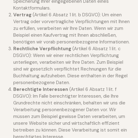
Speicherung Ihrer eingegebenen Daten eines
Kontaktformulars.
Vertrag
(Artikel 6 Absatz 1 lit. b DSGVO): Um einen
Vertrag oder vorvertragliche Verpflichtungen mit Ihnen
zu erfüllen, verarbeiten wir Ihre Daten. Wenn wir zum
Beispiel einen Kaufvertrag mit Ihnen abschließen,
benötigen wir vorab personenbezogene Informationen.
Rechtliche Verpflichtung
(Artikel 6 Absatz 1 lit. c
DSGVO): Wenn wir einer rechtlichen Verpflichtung
unterliegen, verarbeiten wir Ihre Daten. Zum Beispiel
sind wir gesetzlich verpflichtet Rechnungen für die
Buchhaltung aufzuheben. Diese enthalten in der Regel
personenbezogene Daten.
Berechtigte Interessen
(Artikel 6 Absatz 1 lit. f
DSGVO): Im Falle berechtigter Interessen, die Ihre
Grundrechte nicht einschränken, behalten wir uns die
Verarbeitung personenbezogener Daten vor. Wir
müssen zum Beispiel gewisse Daten verarbeiten, um
unsere Website sicher und wirtschaftlich effizient
betreiben zu können. Diese Verarbeitung ist somit ein
berechtigtes Interesse.