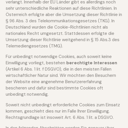
verlangt. Innerhalb der EU Länder gibt es allerdings noch
sehr unterschiedliche Reaktionen auf diese Richtlinien. In
Österreich erfolgte aber die Umsetzung dieser Richtlinie in
§ 96 Abs. 3 des Telekommunikationsgesetzes (TKG). In
Deutschland wurden die Cookie-Richtlinien nicht als
nationales Recht umgesetzt. Stattdessen erfolgte die
Umsetzung dieser Richtlinie weitgehend in § 15 Abs.3 des
Telemediengesetzes (TMG).
Für unbedingt notwendige Cookies, auch soweit keine
Einwilligung vorliegt, bestehen
berechtigte Interessen
(Artikel 6 Abs. 1 lit. f DSGVO), die in den meisten Fällen
wirtschaftlicher Natur sind. Wir möchten den Besuchern
der Website eine angenehme Benutzererfahrung
bescheren und dafür sind bestimmte Cookies oft
unbedingt notwendig.
Soweit nicht unbedingt erforderliche Cookies zum Einsatz
kommen, geschieht dies nur im Falle Ihrer Einwilligung.
Rechtsgrundlage ist insoweit Art. 6 Abs. 1 lit. a DSGVO.