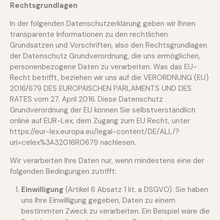
Rechtsgrundlagen
In der folgenden Datenschutzerklärung geben wir Ihnen
transparente Informationen zu den rechtlichen
Grundsätzen und Vorschriften, also den Rechtsgrundlagen
der Datenschutz Grundverordnung, die uns ermöglichen,
personenbezogene Daten zu verarbeiten. Was das EU-
Recht betrifft, beziehen wir uns auf die VERORDNUNG (EU)
2016/679 DES EUROPÄISCHEN PARLAMENTS UND DES
RATES vom 27. April 2016. Diese Datenschutz
Grundverordnung der EU können Sie selbstverständlich
online auf EUR-Lex, dem Zugang zum EU Recht, unter
https://eur-lex.europa.eu/legal-content/DE/ALL/?
uri=celex%3A32016R0679
nachlesen.
Wir verarbeiten Ihre Daten nur, wenn mindestens eine der
folgenden Bedingungen zutrifft:
Einwilligung
(Artikel 6 Absatz 1 lit. a DSGVO): Sie haben
uns Ihre Einwilligung gegeben, Daten zu einem
bestimmten Zweck zu verarbeiten. Ein Beispiel wäre die