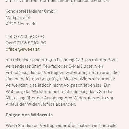
Um Ihr Widerrufsrecht auszuüben, müssen Sie uns –
Konditorei Haderer GmbH
Markplatz 14
4720 Neumarkt
Tel. 07733 5010-0
Fax 07733 5010-50
office@sweet.at
mittels einer eindeutigen Erklärung (z.B. ein mit der Post
versendeter Brief, Telefax oder E-Mail) über Ihren
Entschluss, diesen Vertrag zu widerrufen, informieren. Sie
können dafür das beigefügte Muster-Widerrufsformular
verwenden, das jedoch nicht vorgeschrieben ist. Zur
Wahrung der Widerrufsfrist reicht es aus, dass Sie die
Mitteilung über die Ausübung des Widerrufsrechts vor
Ablauf der Widerrufsfrist absenden.
Folgen des Widerrufs
Wenn Sie diesen Vertrag widerrufen, haben wir Ihnen alle